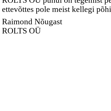
ettevõttes pole meist kellegi põh
Raimond Nõugast
ROLTS OÜ